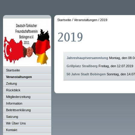
Startseite
/
Veranstaltungen
/
2019
Jahreshauptversammlung
Montag, den 08.0
Grillplatz Straßberg
Freitag, den 12.07.2019
Startseite
50 Jahre Stadt Bobingen
Sonntag, den 14.0
Veranstaltungen
Zeitung
Rückblick
Mitgliederzeitung
Information
Beitrittserklärung
Satzung
Wir Über Uns
Kontakt