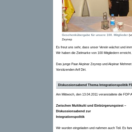
Geschenkübergabe für unsere 100. Mitglieder
(vo
Zeynep
Es freut uns sehr, dass unser Verein wächst und imme
Wir haben die Zielmarke von 100 Mitgliedern erreicht.
Das junge Paar Akpinar Zeynep und Akpinar Mehmet w
Vorsitzenden Arif Diri.
Diskussionsabend Thema Integrationspolitik 
Am Mittwoch, den 13.04.2011 veranstaltete die FDP
Zwischen Multikulti und Einbürgerungstest –
Diskussionsabend zur
Integrationspolitik
Wir wurden eingeladen und nahmen auch Teil. Es fand