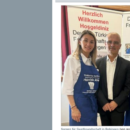
Sorgen für Gastfreundschaft in Bobingen
(von rech