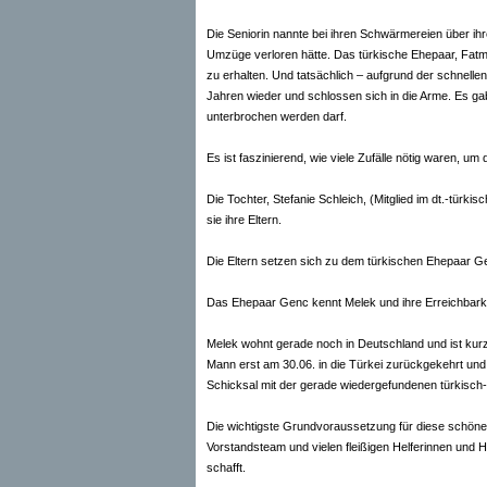
Die Seniorin nannte bei ihren Schwärmereien über ihr
Umzüge verloren hätte. Das türkische Ehepaar, Fat
zu erhalten. Und tatsächlich – aufgrund der schnelle
Jahren wieder und schlossen sich in die Arme. Es ga
unterbrochen werden darf.
Es ist faszinierend, wie viele Zufälle nötig waren, 
Die Tochter, Stefanie Schleich, (Mitglied im dt.-türk
sie ihre Eltern.
Die Eltern setzen sich zu dem türkischen Ehepaar G
Das Ehepaar Genc kennt Melek und ihre Erreichbarke
Melek wohnt gerade noch in Deutschland und ist kurz 
Mann erst am 30.06. in die Türkei zurückgekehrt und
Schicksal mit der gerade wiedergefundenen türkisch
Die wichtigste Grundvoraussetzung für diese schöne G
Vorstandsteam und vielen fleißigen Helferinnen und 
schafft.