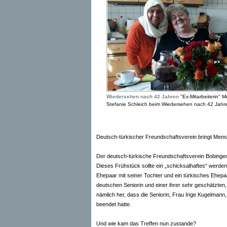
Wiedersehen nach 42 Jahren
"Ex-Mitarbeiterin" 
Stefanie Schleich beim Wiedersehen nach 42 Jahren
Deutsch-türkischer Freundschaftsverein bringt M
Der deutsch-türkische Freundschaftsverein Bobingen
Dieses Frühstück sollte ein „schicksalhaftes“ werden,
Ehepaar mit seiner Tochter und ein türkisches Ehepa
deutschen Seniorin und einer ihrer sehr geschätzten
nämlich her, dass die Seniorin, Frau Inge Kugelmann,
beendet hatte.
Und wie kam das Treffen nun zustande?