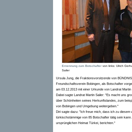
Ernennung zum Botschafter
von links: Ulrich Gerha
Sailer
Ursula Jung, die Fraktionsvorsitzende von BÜNDNIS 9
Freundschaftsverein Bobingen, als Botschafter vorges
am 03.12.2013 mit einer Urkunde von Landrat Martin
Dabei sagte Landrat Martin Sailer: "Es macht uns g
über Schönheiten seines Herkunftslandes, zum beispi
von Bobingen und Umgebung weitergeben."
Diri sagte dazu: "Ich freue mich, dass ich zu diese
türkischstämmige von 85 Botschafter tätig sein kann
ursprünglichen Heimat Türkei, berichten."