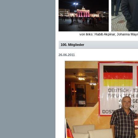
von links: Habib Akpinar, Johanna May
100. Mitglieder
26.06.2011