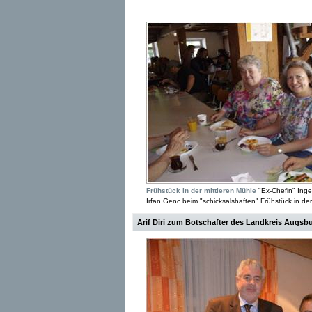
Frühstück in der mittleren Mühle
"Ex-Chefin" Inge
Irfan Genc beim "schicksalshaften" Frühstück in der M
Arif Diri zum Botschafter des Landkreis Augsb