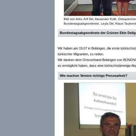
Bild von links: Arif Diri, Alexander Kolb, Ortsspr
Bundestagsabgeordnete, Leyla Diri, Klaus Taubenbe
Bundestagsabgeordnete der Grünen Ekin Delig
Wir haben am 19.07 in Bobingen, die erste türkisc
türkischer Migranten, zu reden.
Wir danken dem Ortsverband Bobingen von BÜNDNIS 9
es ermöglicht haben, dass eine türkischstämmige A
Wie machen Vereine richtige Pressearbeit?