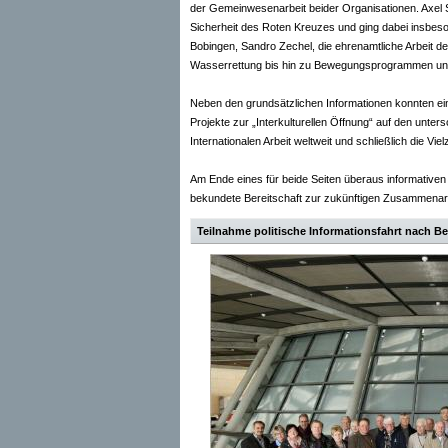
der Gemeinwesenarbeit beider Organisationen. Axel Sc
Sicherheit des Roten Kreuzes und ging dabei insbeson
Bobingen, Sandro Zechel, die ehrenamtliche Arbeit d
Wasserrettung bis hin zu Bewegungsprogrammen und 
Neben den grundsätzlichen Informationen konnten ei
Projekte zur „Interkulturellen Öffnung“ auf den unt
Internationalen Arbeit weltweit und schließlich die Vi
Am Ende eines für beide Seiten überaus informative
bekundete Bereitschaft zur zukünftigen Zusammenarb
Teilnahme politische Informationsfahrt nach Be