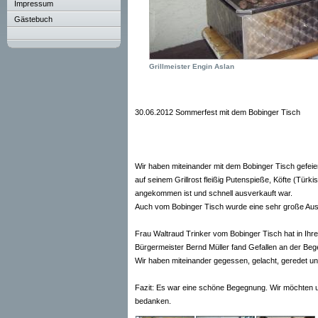
Impressum
Gästebuch
Grillmeister Engin Aslan
30.06.2012 Sommerfest mit dem Bobinger Tisch
Wir haben miteinander mit dem Bobinger Tisch gefeier
auf seinem Grillrost fleißig Putenspieße, Köfte (Türk
angekommen ist und schnell ausverkauft war.
Auch vom Bobinger Tisch wurde eine sehr große Auswa
Frau Waltraud Trinker vom Bobinger Tisch hat in Ihre
Bürgermeister Bernd Müller fand Gefallen an der Be
Wir haben miteinander gegessen, gelacht, geredet un
Fazit: Es war eine schöne Begegnung. Wir möchten un
bedanken.