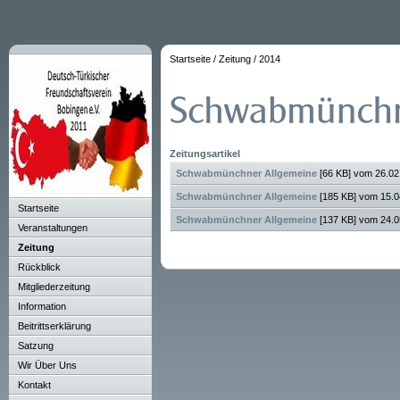
Startseite
/
Zeitung
/
2014
Zeitungsartikel
Schwabmünchner Allgemeine
[66 KB] vom 26.0
Schwabmünchner Allgemeine
[185 KB] vom 15.
Startseite
Schwabmünchner Allgemeine
[137 KB] vom 24.
Veranstaltungen
Zeitung
Rückblick
Mitgliederzeitung
Information
Beitrittserklärung
Satzung
Wir Über Uns
Kontakt