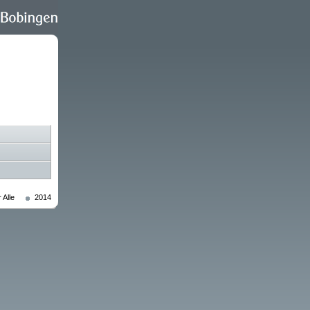
 Alle
2014