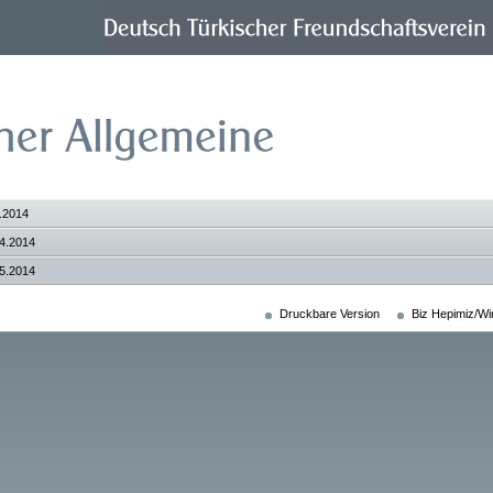
2.2014
04.2014
05.2014
Druckbare Version
Biz Hepimiz/Wir