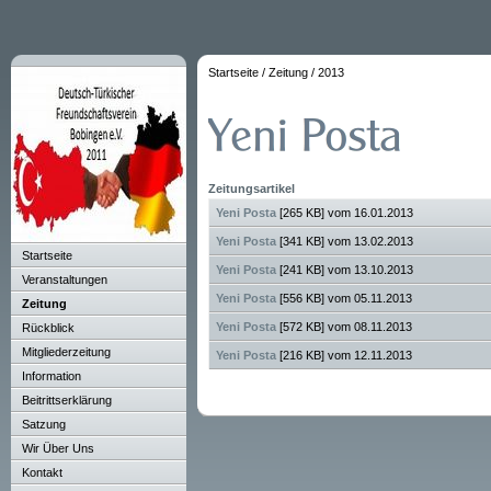
Startseite
/
Zeitung
/
2013
Zeitungsartikel
Yeni Posta
[265 KB] vom 16.01.2013
Yeni Posta
[341 KB] vom 13.02.2013
Startseite
Yeni Posta
[241 KB] vom 13.10.2013
Veranstaltungen
Yeni Posta
[556 KB] vom 05.11.2013
Zeitung
Yeni Posta
[572 KB] vom 08.11.2013
Rückblick
Mitgliederzeitung
Yeni Posta
[216 KB] vom 12.11.2013
Information
Beitrittserklärung
Satzung
Wir Über Uns
Kontakt