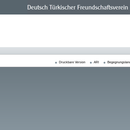
Druckbare Version
ARI
Begegnungslan