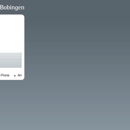
i Posta
Ari