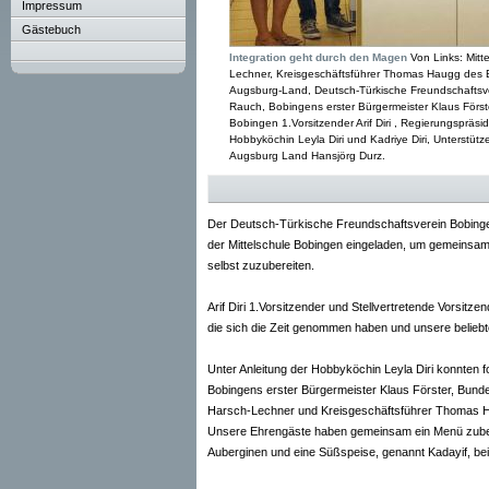
Impressum
Gästebuch
Integration geht durch den Magen
Von Links: Mitt
Lechner, Kreisgeschäftsführer Thomas Haugg des 
Augsburg-Land, Deutsch-Türkische Freundschaftsve
Rauch, Bobingens erster Bürgermeister Klaus Först
Bobingen 1.Vorsitzender Arif Diri , Regierungspräs
Hobbyköchin Leyla Diri und Kadriye Diri, Unterstüt
Augsburg Land Hansjörg Durz.
Der Deutsch-Türkische Freundschaftsverein Bobinge
der Mittelschule Bobingen eingeladen, um gemeinsam
selbst zuzubereiten.
Arif Diri 1.Vorsitzender und Stellvertretende Vorsi
die sich die Zeit genommen haben und unsere beliebt
Unter Anleitung der Hobbyköchin Leyla Diri konnten 
Bobingens erster Bürgermeister Klaus Förster, Bund
Harsch-Lechner und Kreisgeschäftsführer Thomas H
Unsere Ehrengäste haben gemeinsam ein Menü zubereit
Auberginen und eine Süßspeise, genannt Kadayif, bei