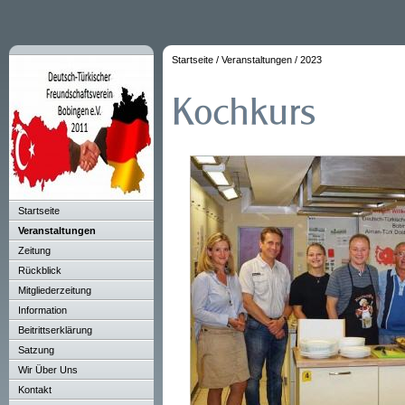
Startseite
/
Veranstaltungen
/
2023
Startseite
Veranstaltungen
Zeitung
Rückblick
Mitgliederzeitung
Information
Beitrittserklärung
Satzung
Wir Über Uns
Kontakt