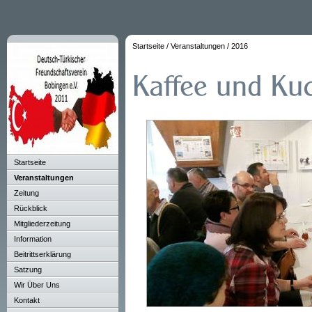
Startseite
/
Veranstaltungen
/
2016
Startseite
Veranstaltungen
Zeitung
Rückblick
Mitgliederzeitung
Information
Beitrittserklärung
Satzung
Wir Über Uns
Kontakt