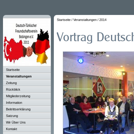
Startseite
/
Veranstaltungen
/
2014
Startseite
Veranstaltungen
Zeitung
Rückblick
Mitgliederzeitung
Information
Beitrittserklärung
Satzung
Wir Über Uns
Kontakt