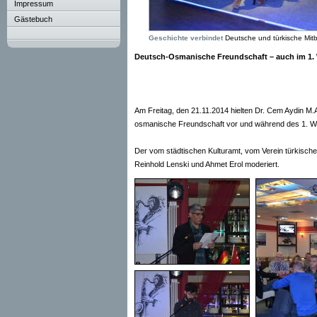
Impressum
Gästebuch
Geschichte verbindet
Deutsche und türkische Mitbü
Deutsch-Osmanische Freundschaft – auch im 1. 
Am Freitag, den 21.11.2014 hielten Dr. Cem Aydin M
osmanische Freundschaft vor und während des 1. We
Der vom städtischen Kulturamt, vom Verein türkisch
Reinhold Lenski und Ahmet Erol moderiert.