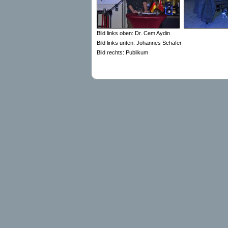
Bild links oben: Dr. Cem Aydin
Bild links unten: Johannes Schäfer
Bild rechts: Publikum