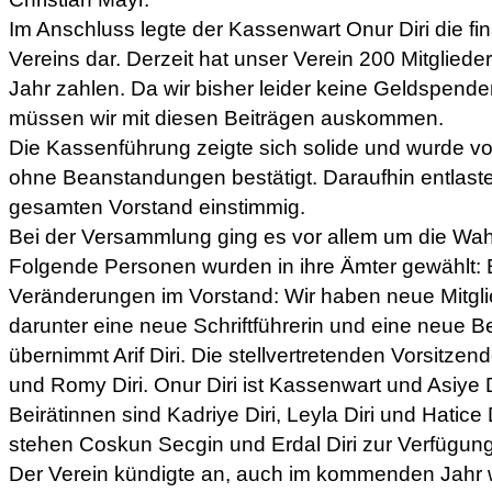
Im Anschluss legte der Kassenwart Onur Diri die fi
Vereins dar. Derzeit hat unser Verein 200 Mitglieder
Jahr zahlen. Da wir bisher leider keine Geldspende
müssen wir mit diesen Beiträgen auskommen.
Die Kassenführung zeigte sich solide und wurde v
ohne Beanstandungen bestätigt. Daraufhin entlaste
gesamten Vorstand einstimmig.
Bei der Versammlung ging es vor allem um die Wah
Folgende Personen wurden in ihre Ämter gewählt: E
Veränderungen im Vorstand: Wir haben neue Mitg
darunter eine neue Schriftführerin und eine neue Be
übernimmt Arif Diri. Die stellvertretenden Vorsitze
und Romy Diri. Onur Diri ist Kassenwart und Asiye D
Beirätinnen sind Kadriye Diri, Leyla Diri und Hatice 
stehen Coskun Secgin und Erdal Diri zur Verfügung
Der Verein kündigte an, auch im kommenden Jahr w