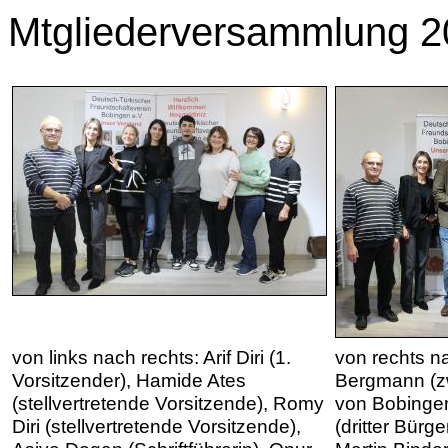
Mtgliederversammlung 2
von links nach rechts: Arif Diri (1.
von rechts na
Vorsitzender), Hamide Ates
Bergmann (zw
(stellvertretende Vorsitzende), Romy
von Bobinge
Diri (stellvertretende Vorsitzende),
(dritter Bürg