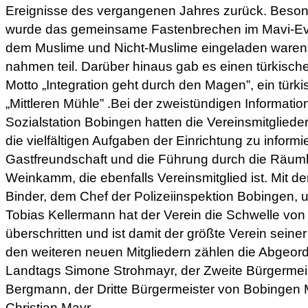
Ereignisse des vergangenen Jahres zurück. Beso
wurde das gemeinsame Fastenbrechen im Mavi-Eve
dem Muslime und Nicht-Muslime eingeladen waren.
nahmen teil. Darüber hinaus gab es einen türkisc
Motto „Integration geht durch den Magen”, ein türki
„Mittleren Mühle” .Bei der zweistündigen Informati
Sozialstation Bobingen hatten die Vereinsmitgliede
die vielfältigen Aufgaben der Einrichtung zu informi
Gastfreundschaft und die Führung durch die Räumli
Weinkamm, die ebenfalls Vereinsmitglied ist. Mit d
Binder, dem Chef der Polizeiinspektion Bobingen, u
Tobias Kellermann hat der Verein die Schwelle von
überschritten und ist damit der größte Verein seine
den weiteren neuen Mitgliedern zählen die Abgeor
Landtags Simone Strohmayr, der Zweite Bürgermei
Bergmann, der Dritte Bürgermeister von Bobingen
Christian Mayr.