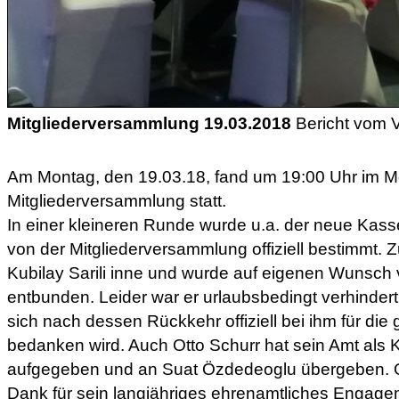
Mitgliederversammlung 19.03.2018
Bericht vom 
Am Montag, den 19.03.18, fand um 19:00 Uhr im Me
Mitgliederversammlung statt.
In einer kleineren Runde wurde u.a. der neue Kas
von der Mitgliederversammlung offiziell bestimmt. Z
Kubilay Sarili inne und wurde auf eigenen Wunsch
entbunden. Leider war er urlaubsbedingt verhinder
sich nach dessen Rückkehr offiziell bei ihm für di
bedanken wird. Auch Otto Schurr hat sein Amt als 
aufgegeben und an Suat Özdedeoglu übergeben. Ot
Dank für sein langjähriges ehrenamtliches Engag