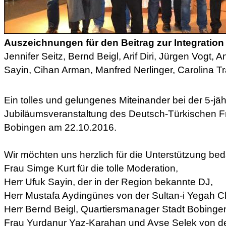
Auszeichnungen für den Beitrag zur Integration
Jennifer Seitz, Bernd Beigl, Arif Diri, Jürgen Vogt, 
Sayin, Cihan Arman, Manfred Nerlinger, Carolina Tr
Ein tolles und gelungenes Miteinander bei der 5-jä
Jubiläumsveranstaltung des Deutsch-Türkischen F
Bobingen am 22.10.2016.
Wir möchten uns herzlich für die Unterstützung be
Frau Simge Kurt für die tolle Moderation,
Herr Ufuk Sayin, der in der Region bekannte DJ,
Herr Mustafa Aydingünes von der Sultan-i Yegah 
Herr Bernd Beigl, Quartiersmanager Stadt Bobinge
Frau Yurdanur Yaz-Karahan und Ayse Selek von de